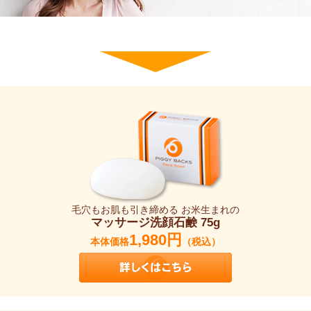
毛穴もお肌も引き締める お米生まれの
マッサージ洗顔石鹸 75g
1,980円
本体価格
（税込）