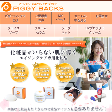
MY
ピギーバックス
ご愛用者
カートの
お問合せ
ページ
とは
の声
中を見る
フェイス
クリーム
ソープ
UVプロテクト
ソープ
セラム
ネット
クリーム