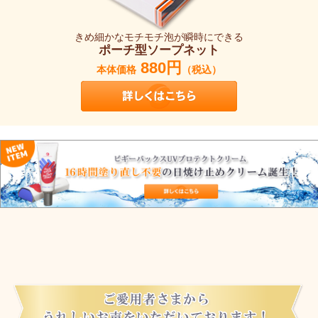
きめ細かなモチモチ泡が瞬時にできる
ポーチ型ソープネット
880円
本体価格
（税込）